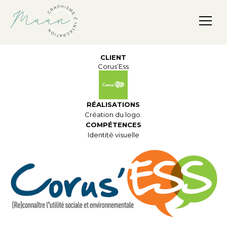
Maan, Graphisme & Intégration
CLIENT
Corus’Ess
RÉALISATIONS
Création du logo.
COMPÉTENCES
Identité visuelle