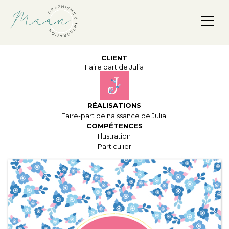
Maan, Graphisme & Intégration
CLIENT
Faire part de Julia
RÉALISATIONS
Faire-part de naissance de Julia.
COMPÉTENCES
Illustration
Particulier