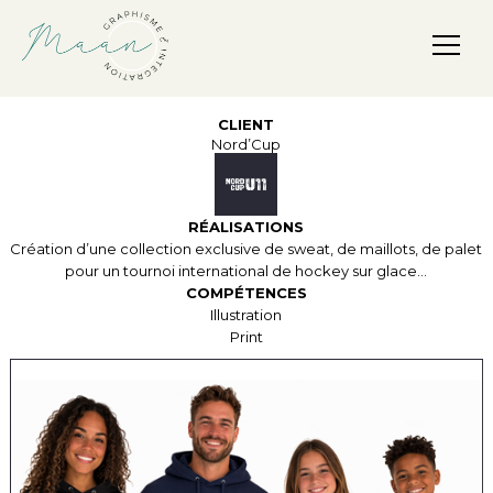
Maan, Graphisme & Intégration
CLIENT
Nord’Cup
RÉALISATIONS
Création d’une collection exclusive de sweat, de maillots, de palet
pour un tournoi international de hockey sur glace…
COMPÉTENCES
Illustration
Print